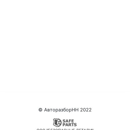
© АвторазборНН 2022