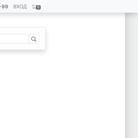
-99
ВХОД
0