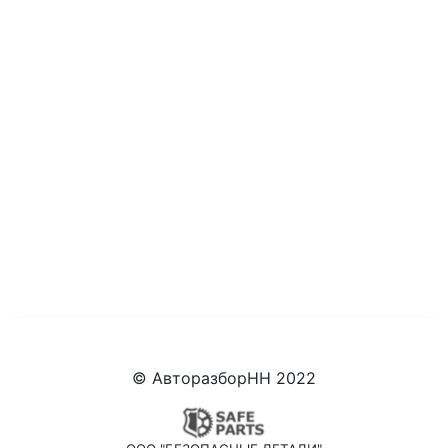
© АвторазборНН 2022