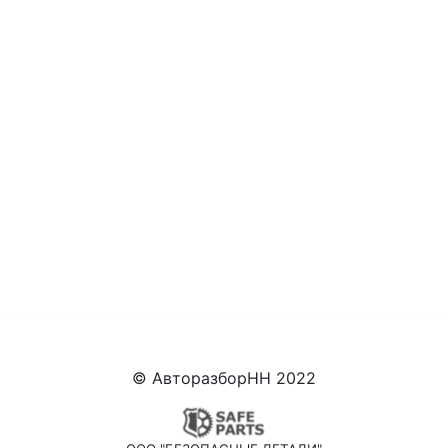
© АвторазборНН 2022