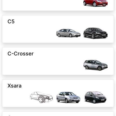
C5
C-Crosser
Xsara