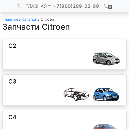
ГЛАВНАЯ
+7(909)299-02-99
0
Главная
/
Каталог
/
Citroen
Запчасти Citroen
C2
C3
C4