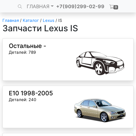
ГЛАВНАЯ
+7(909)299-02-99
0
Главная
/
Каталог
/
Lexus
/
IS
Запчасти Lexus IS
Остальные -
Деталей: 789
E10 1998-2005
Деталей: 240