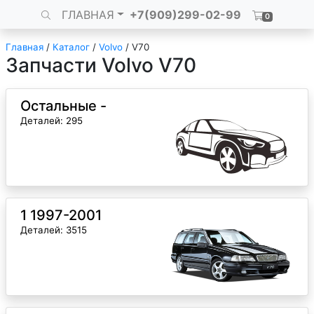
ГЛАВНАЯ
+7(909)299-02-99
0
Главная
/
Каталог
/
Volvo
/
V70
Запчасти Volvo V70
Остальные -
Деталей: 295
1 1997-2001
Деталей: 3515