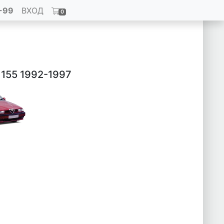
-99
ВХОД
0
 155 1992-1997