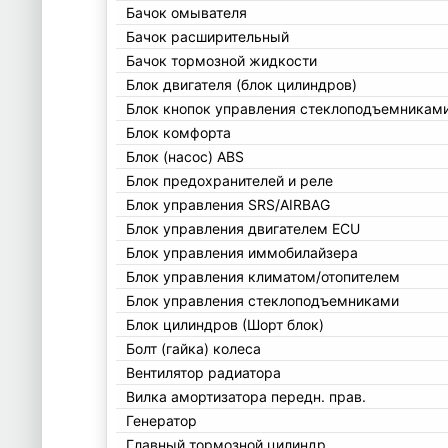
Бачок омывателя
Бачок расширительный
Бачок тормозной жидкости
Блок двигателя (блок цилиндров)
Блок кнопок управления стеклоподъемникам
Блок комфорта
Блок (насос) ABS
Блок предохранителей и реле
Блок управления SRS/AIRBAG
Блок управления двигателем ECU
Блок управления иммобилайзера
Блок управления климатом/отопителем
Блок управления стеклоподъемниками
Блок цилиндров (Шорт блок)
Болт (гайка) колеса
Вентилятор радиатора
Вилка амортизатора передн. прав.
Генератор
Главный тормозной цилиндр