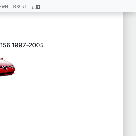
-99
ВХОД
0
 156 1997-2005