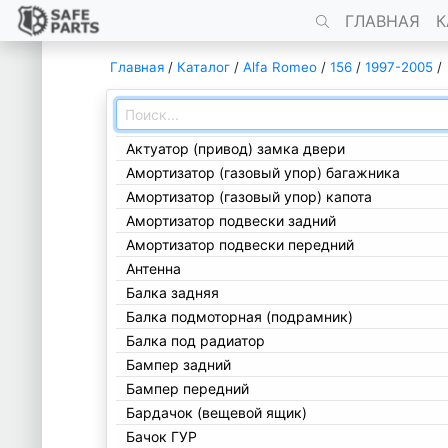
ГЛАВНАЯ
К
Главная
/
Каталог
/
Alfa Romeo
/
156
/
1997-2005
/
Актуатор (привод) замка двери
Амортизатор (газовый упор) багажника
Амортизатор (газовый упор) капота
Амортизатор подвески задний
Амортизатор подвески передний
Антенна
Балка задняя
Балка подмоторная (подрамник)
Балка под радиатор
Бампер задний
Бампер передний
Бардачок (вещевой ящик)
Бачок ГУР