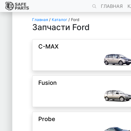
ГЛАВНАЯ
К
Главная
/
Каталог
/
Ford
Запчасти Ford
C-MAX
Fusion
Probe