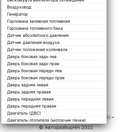
Воздуховод
Генератор
Горловина заливная топливная
Горловина топливного бака
Датчик абсолютного давления
Датчик давления воздуха
Датчик положения коленвала
Дверь боковая задн лев
Дверь боковая задн прав
Дверь боковая передн лев
Дверь боковая передн прав
Дверь задняя левая
Дверь задняя правая
Дверь передняя левая
Дверь передняя правая
Двигатель (ДВС)
Главная
•
Каталог
•
Ford
•
Sierra
•
2 1987-1993
•
Двигатель отопителя (моторчик печки)
© АвторазборНН 2022
Двигатель стеклоочистителя (моторчик